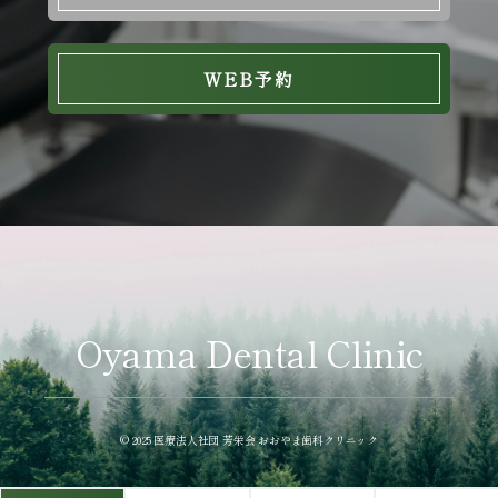
WEB予約
Oyama Dental Clinic
© 2025 医療法人社団 芳栄会 おおやま歯科クリニック