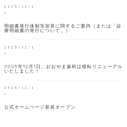
2025/12/1
⚫︎
明細書発行体制等加算に関するご案内（または「診
療明細書の発行について」）
2025/12/1
⚫︎
2025年12月1日、おおやま歯科は移転リニューアル
いたしました！
2025/12/1
⚫︎
公式ホームページ新規オープン