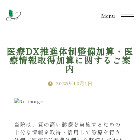
Menu
医療DX推進体制整備加算・医
療情報取得加算に関するご案
内
2025年12月1日
当院は、質の高い診療を実施するための
十分な情報を取得・活用して診療を行う
体制（医療DX推進体制）を整備しており