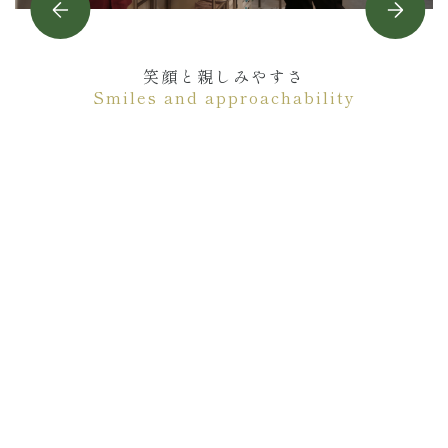
笑顔と親しみやすさ
Smiles and approachability
高い専門性・技術力
High expertise and technical skills
患者さんへの寄り添い
Being there for patients