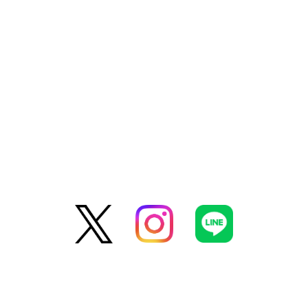
Oyama Dental Clinic