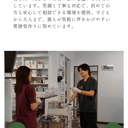
しています。笑顔と丁寧な対応で、初めての
方も安心して相談できる環境を提供。子ども
から大人まで、誰もが気軽に声をかけやすい
雰囲気作りに努めています。
コミュニケーション能力
Communication skills
チームワーク
Teamwork
柔軟な対応力
Flexible adaptability